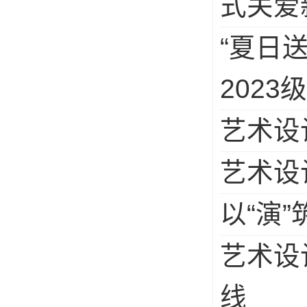
式关爱
“夏日
202
艺术设
艺术设
以“演
艺术设
线