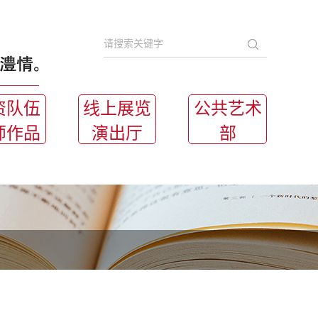
资队伍
线上展览
公共艺术
师作品
演出厅
部