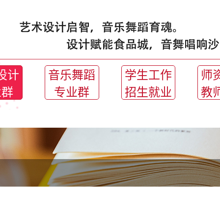
设计
音乐舞蹈
学生工作
师
业群
专业群
招生就业
教