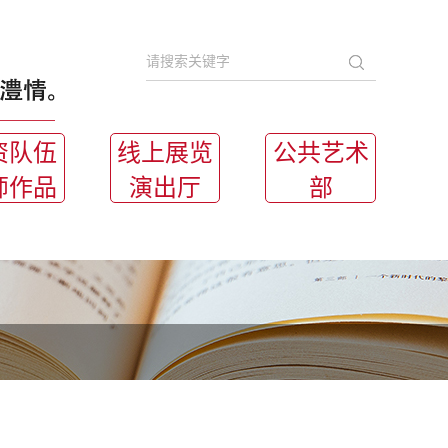
资队伍
线上展览
公共艺术
师作品
演出厅
部