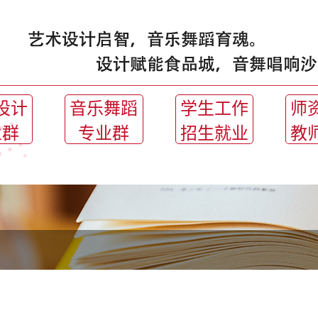
设计
音乐舞蹈
学生工作
师
业群
专业群
招生就业
教